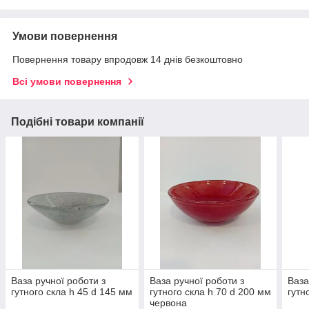
Умови повернення
Повернення товару впродовж 14 днів безкоштовно
Всі умови повернення
Подібні товари компанії
Ваза ручної роботи з
Ваза ручної роботи з
Ваза
гутного скла h 45 d 145 мм
гутного скла h 70 d 200 мм
гутн
червона