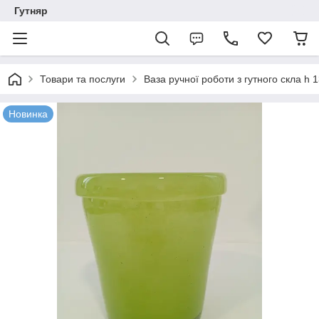
Гутняр
Товари та послуги
Ваза ручної роботи з гутного скла h 
Новинка