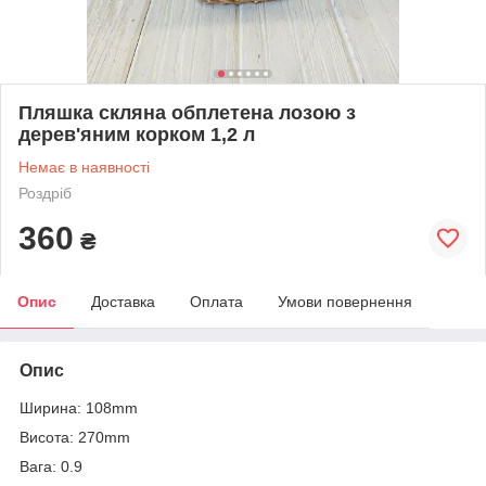
Пляшка скляна обплетена лозою з
дерев'яним корком 1,2 л
Немає в наявності
Роздріб
360
₴
Опис
Доставка
Оплата
Умови повернення
Опис
Ширина: 108mm
Висота: 270mm
Вага: 0.9