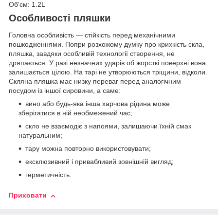
Об'єм: 1.2L
Особливості пляшки
Головна особливість — стійкість перед механічними
пошкодженнями. Попри розхожому думку про крихкість скла,
пляшка, завдяки особливій технології створення, не
дряпається. У разі незначних ударів об жорсткі поверхні вона
залишається цілою. На тарі не утворюються тріщини, відколи.
Скляна пляшка має низку переваг перед аналогічним
посудом із іншої сировини, а саме:
вино або будь-яка інша харчова рідина може
зберігатися в ній необмежений час;
скло не взаємодіє з напоями, залишаючи їхній смак
натуральним;
тару можна повторно використовувати;
ексклюзивний і привабливий зовнішній вигляд;
герметичність.
Приховати