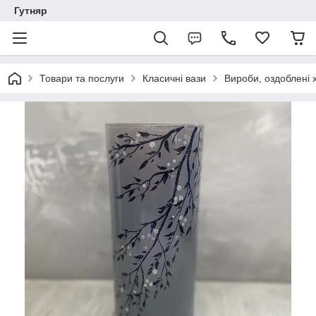
Гутняр
Товари та послуги
Класичні вази
Вироби, оздоблені 