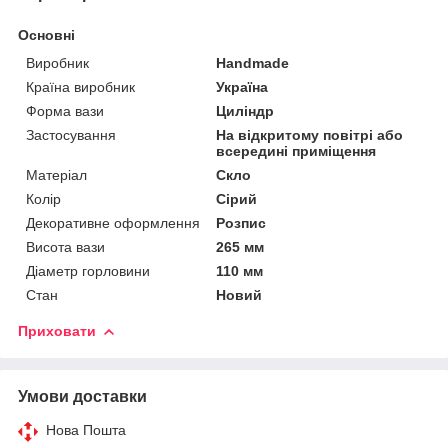
Основні
Виробник
Handmade
Країна виробник
Україна
Форма вази
Циліндр
Застосування
На відкритому повітрі або
всередині приміщення
Матеріал
Скло
Колір
Сірий
Декоративне оформлення
Розпис
Висота вази
265 мм
Діаметр горловини
110 мм
Стан
Новий
Приховати
Умови доставки
Нова Пошта