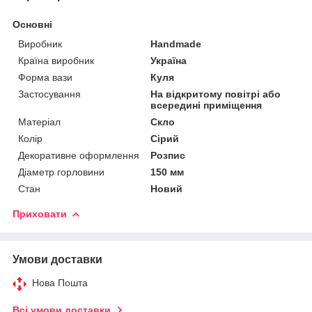
Основні
Виробник
Handmade
Країна виробник
Україна
Форма вази
Куля
Застосування
На відкритому повітрі або
всередині приміщення
Матеріал
Скло
Колір
Сірий
Декоративне оформлення
Розпис
Діаметр горловини
150 мм
Стан
Новий
Приховати
Умови доставки
Нова Пошта
Всі умови доставки