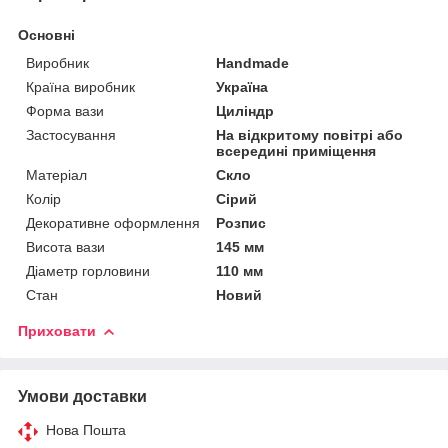
Основні
Виробник
Handmade
Країна виробник
Україна
Форма вази
Циліндр
Застосування
На відкритому повітрі або
всередині приміщення
Матеріал
Скло
Колір
Сірий
Декоративне оформлення
Розпис
Висота вази
145 мм
Діаметр горловини
110 мм
Стан
Новий
Приховати
Умови доставки
Нова Пошта