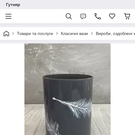
Гутняр
Товари та послуги
Класичні вази
Вироби, оздоблені 