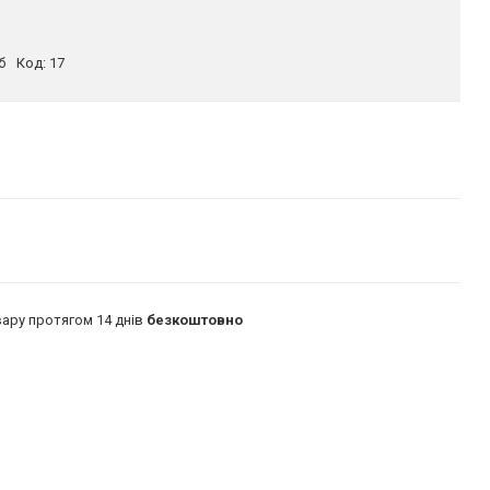
б
Код:
17
ару протягом 14 днів
безкоштовно