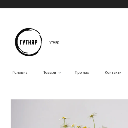
Гутняр
Головна
Товари
Про нас
Контакти