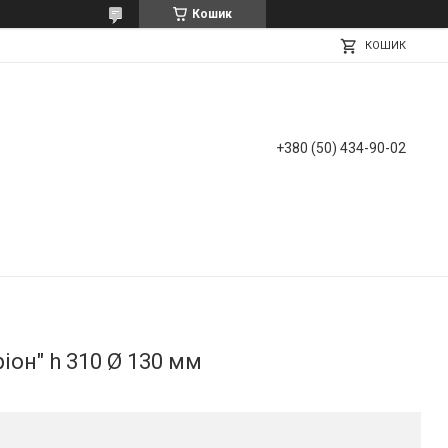
Кошик
КОШИК
+380 (50) 434-90-02
іон" h 310 Ø 130 мм